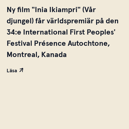
Ny film "Inia Ikiampri" (Vår
djungel) får världspremiär på den
34:e International First Peoples'
Festival Présence Autochtone,
Montreal, Kanada
Läsa