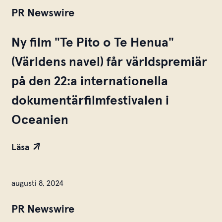
PR Newswire
Ny film "Te Pito o Te Henua"
(Världens navel) får världspremiär
på den 22:a internationella
dokumentärfilmfestivalen i
Oceanien
Läsa
augusti 8, 2024
PR Newswire