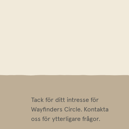
Tack för ditt intresse för
Wayfinders Circle. Kontakta
oss för ytterligare frågor.