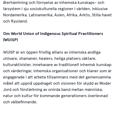
återhämtning och förnyelse av inhemska kunskaps- och
lärsystem i sju sociokulturella regioner i världen, inklusive
Nordamerika, Latinamerika, Asien, Afrika, Arktis, Stilla havet
och Ryssland.
Om World Union of Indigenous Spiritual Practitioners
(WUISP)
WUISP är en öppen frivillig allians av inhemska andliga
utövare, shamaner, healers, heliga platsers väktare,
kulturaktivister, innehavare av traditionell inhemsk kunskap
och värderingar, inhemska organisationer och klaner som är
engagerade i att arbeta tillsammans med det gemensamma
målet att uppnå uppdraget och visionen för skydd av Moder
Jord och förstärkning av orörda band mellan människa,
natur och kultur för kommande generationers överlevnad
och välbefinnande.