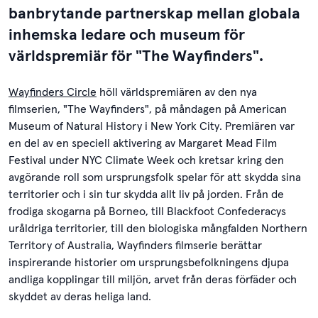
banbrytande partnerskap mellan globala
inhemska ledare och museum för
världspremiär för "The Wayfinders".
Wayfinders Circle
höll världspremiären av den nya
filmserien, "The Wayfinders", på måndagen på American
Museum of Natural History i New York City. Premiären var
en del av en speciell aktivering av Margaret Mead Film
Festival under NYC Climate Week och kretsar kring den
avgörande roll som ursprungsfolk spelar för att skydda sina
territorier och i sin tur skydda allt liv på jorden. Från de
frodiga skogarna på Borneo, till Blackfoot Confederacys
uråldriga territorier, till den biologiska mångfalden Northern
Territory of Australia, Wayfinders filmserie berättar
inspirerande historier om ursprungsbefolkningens djupa
andliga kopplingar till miljön, arvet från deras förfäder och
skyddet av deras heliga land.