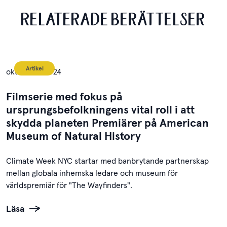
RELATERADE BERÄTTELSER
Artikel
oktober 7, 2024
Filmserie med fokus på
ursprungsbefolkningens vital roll i att
skydda planeten Premiärer på American
Museum of Natural History
Climate Week NYC startar med banbrytande partnerskap
mellan globala inhemska ledare och museum för
världspremiär för "The Wayfinders".
Läsa