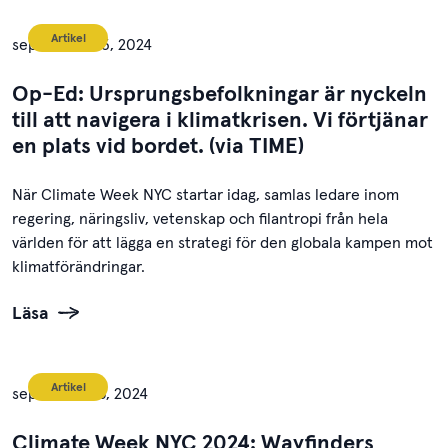
Artikel
september 23, 2024
Op-Ed: Ursprungsbefolkningar är nyckeln
till att navigera i klimatkrisen. Vi förtjänar
en plats vid bordet. (via TIME)
När Climate Week NYC startar idag, samlas ledare inom
regering, näringsliv, vetenskap och filantropi från hela
världen för att lägga en strategi för den globala kampen mot
klimatförändringar.
Läsa
Artikel
september 18, 2024
Climate Week NYC 2024: Wayfinders