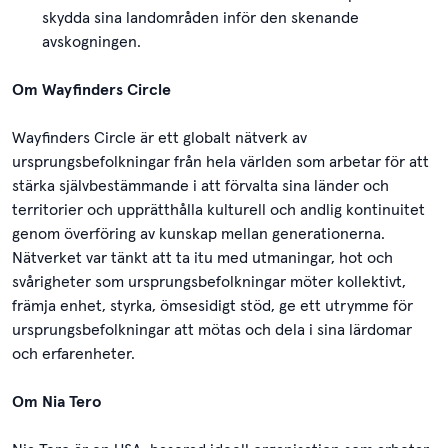
skydda sina landområden inför den skenande
avskogningen.
Om Wayfinders Circle
Wayfinders Circle är ett globalt nätverk av
ursprungsbefolkningar från hela världen som arbetar för att
stärka självbestämmande i att förvalta sina länder och
territorier och upprätthålla kulturell och andlig kontinuitet
genom överföring av kunskap mellan generationerna.
Nätverket var tänkt att ta itu med utmaningar, hot och
svårigheter som ursprungsbefolkningar möter kollektivt,
främja enhet, styrka, ömsesidigt stöd, ge ett utrymme för
ursprungsbefolkningar att mötas och dela i sina lärdomar
och erfarenheter.
Om Nia Tero