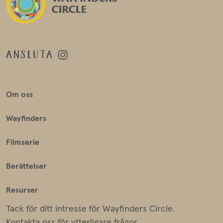
ANSLUTA
Om oss
Wayfinders
Filmserie
Berättelser
Resurser
Tack för ditt intresse för Wayfinders Circle.
Kontakta oss för ytterligare frågor.