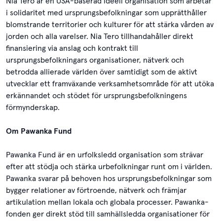
Nia Tero är en USA-baserad ideell organisation som arbetar
i solidaritet med ursprungsbefolkningar som upprätthåller
blomstrande territorier och kulturer för att stärka vården av
jorden och alla varelser. Nia Tero tillhandahåller direkt
finansiering via anslag och kontrakt till
ursprungsbefolkningars organisationer, nätverk och
betrodda allierade världen över samtidigt som de aktivt
utvecklar ett framväxande verksamhetsområde för att utöka
erkännandet och stödet för ursprungsbefolkningens
förmynderskap.
Om Pawanka Fund
Pawanka Fund är en urfolksledd organisation som strävar
efter att stödja och stärka urbefolkningar runt om i världen.
Pawanka svarar på behoven hos ursprungsbefolkningar som
bygger relationer av förtroende, nätverk och främjar
artikulation mellan lokala och globala processer. Pawanka-
fonden ger direkt stöd till samhällsledda organisationer för