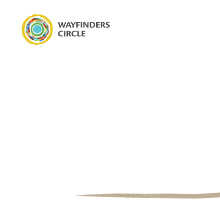
Wayfinders Circle Inia Ikiampri