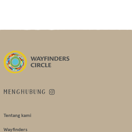
MENGHUBUNG
Tentang kami
Wayfinders