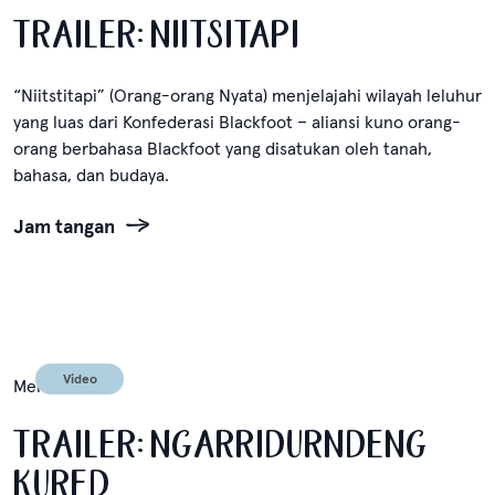
TRAILER: NIITSITAPI
“Niitstitapi” (Orang-orang Nyata) menjelajahi wilayah leluhur
yang luas dari Konfederasi Blackfoot – aliansi kuno orang-
orang berbahasa Blackfoot yang disatukan oleh tanah,
bahasa, dan budaya.
Jam tangan
Video
Mei 12, 2024
TRAILER: NGARRIDURNDENG
KURED