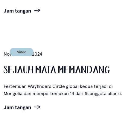
Jam tangan
Video
November 11, 2024
SEJAUH MATA MEMANDANG
Pertemuan Wayfinders Circle global kedua terjadi di
Mongolia dan mempertemukan 14 dari 15 anggota aliansi.
Jam tangan