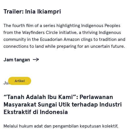
Trailer: Inia Ikiampri
The fourth film of a series highlighting Indigenous Peoples
from the Wayfinders Circle initiative, a thriving Indigenous
community in the Ecuadorian Amazon clings to tradition and
connections to land while preparing for an uncertain future.
Jam tangan
Artikel
Juni 12, 2024
“Tanah Adalah Ibu Kami”: Perlawanan
Masyarakat Sungai Utik terhadap Industri
Ekstraktif di Indonesia
Melalui hukum adat dan pengambilan keputusan kolektif,