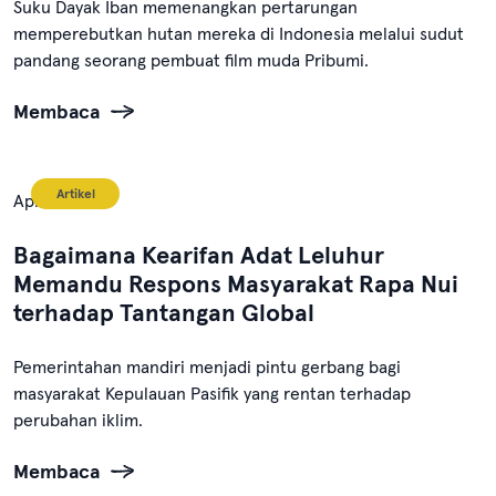
Suku Dayak Iban memenangkan pertarungan
memperebutkan hutan mereka di Indonesia melalui sudut
pandang seorang pembuat film muda Pribumi.
Membaca
Artikel
April 17, 2024
Bagaimana Kearifan Adat Leluhur
Memandu Respons Masyarakat Rapa Nui
terhadap Tantangan Global
Pemerintahan mandiri menjadi pintu gerbang bagi
masyarakat Kepulauan Pasifik yang rentan terhadap
perubahan iklim.
Membaca