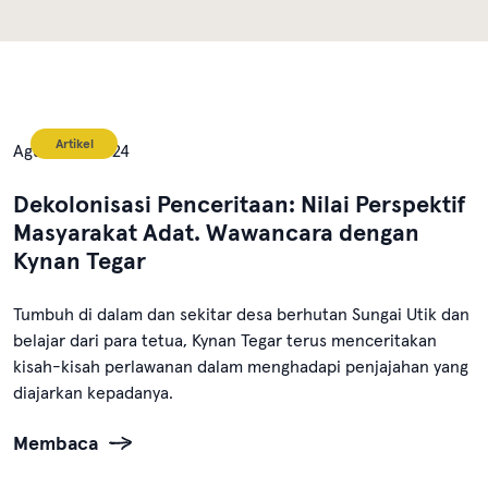
Artikel
Agustus 1, 2024
Dekolonisasi Penceritaan: Nilai Perspektif
Masyarakat Adat. Wawancara dengan
Kynan Tegar
Tumbuh di dalam dan sekitar desa berhutan Sungai Utik dan
belajar dari para tetua, Kynan Tegar terus menceritakan
kisah-kisah perlawanan dalam menghadapi penjajahan yang
diajarkan kepadanya.
Membaca