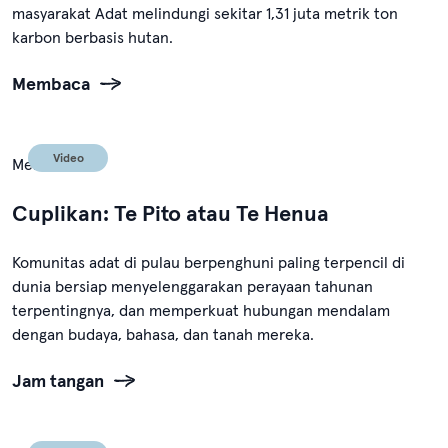
masyarakat Adat melindungi sekitar 1,31 juta metrik ton
karbon berbasis hutan.
Membaca
Video
Mei 12, 2024
Cuplikan: Te Pito atau Te Henua
Komunitas adat di pulau berpenghuni paling terpencil di
dunia bersiap menyelenggarakan perayaan tahunan
terpentingnya, dan memperkuat hubungan mendalam
dengan budaya, bahasa, dan tanah mereka.
Jam tangan