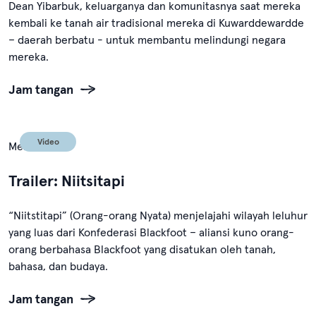
Dean Yibarbuk, keluarganya dan komunitasnya saat mereka
kembali ke tanah air tradisional mereka di Kuwarddewardde
– daerah berbatu - untuk membantu melindungi negara
mereka.
Jam tangan
Video
Mei 12, 2024
Trailer: Niitsitapi
“Niitstitapi” (Orang-orang Nyata) menjelajahi wilayah leluhur
yang luas dari Konfederasi Blackfoot – aliansi kuno orang-
orang berbahasa Blackfoot yang disatukan oleh tanah,
bahasa, dan budaya.
Jam tangan