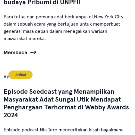
budaya Pribumi di UNPFII
Para tetua dan pemuda adat berkumpul di New York City
dalam sebuah acara yang bertujuan untuk memperkuat
generasi masa depan dalam menegakkan warisan
masyarakat mereka.
Membaca
Artikel
April 18, 2024
Episode Seedcast yang Menampilkan
Masyarakat Adat Sungai Utik Mendapat
Penghargaan Terhormat di Webby Awards
2024
Episode podcast Nia Tero menceritakan kisah bagaimana