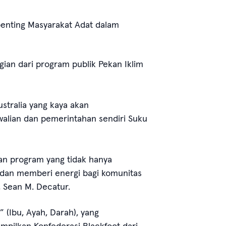
penting Masyarakat Adat dalam
gian dari program publik Pekan Iklim
ustralia yang kaya akan
rwalian dan pemerintahan sendiri Suku
an program yang tidak hanya
i dan memberi energi bagi komunitas
 Sean M. Decatur.
 (Ibu, Ayah, Darah), yang
ampilkan Konfederasi Blackfoot dari