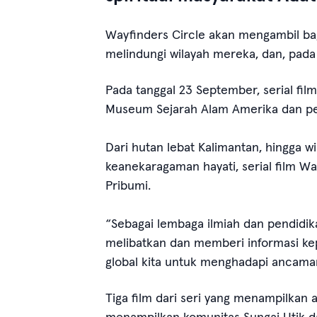
Wayfinders Circle akan mengambil ba
melindungi wilayah mereka, dan, pada
Pada tanggal 23 September, serial fil
Museum Sejarah Alam Amerika dan per
Dari hutan lebat Kalimantan, hingga wi
keanekaragaman hayati, serial film Wa
Pribumi.
“Sebagai lembaga ilmiah dan pendidi
melibatkan dan memberi informasi kepa
global kita untuk menghadapi ancaman
Tiga film dari seri yang menampilkan a
menampilkan komunitas Sungai Utik dar