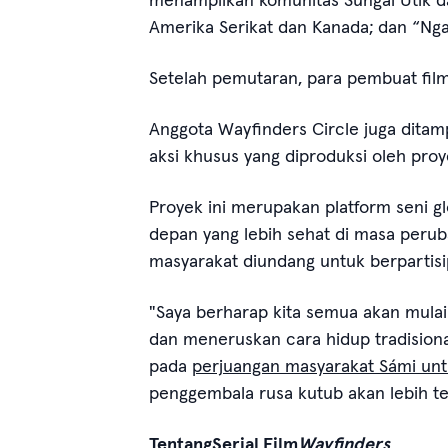
Amerika Serikat dan Kanada; dan “Nga
Setelah pemutaran, para pembuat film 
Anggota Wayfinders Circle juga dita
aksi khusus yang diproduksi oleh pro
Proyek ini merupakan platform seni g
depan yang lebih sehat di masa peruba
masyarakat diundang untuk berpartisipa
"Saya berharap kita semua akan mulai
dan meneruskan cara hidup tradisiona
pada
perjuangan masyarakat Sámi unt
penggembala rusa kutub akan lebih ter
Tentang
Serial Film
Wayfinders