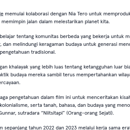
le
memulai kolaborasi dengan Nia Tero untuk memproduk
memimpin jalan dalam melestarikan planet kita.
belajar tentang komunitas berbeda yang bekerja untuk me
 dan melindungi keragaman budaya untuk generasi menda
n pengetahuan tradisional.
ngan khalayak yang lebih luas tentang ketangguhan luar b
ktik budaya mereka sambil terus mempertahankan wilaya
percayaan.
aga pengetahuan dalam film ini untuk menceritakan kisa
kolonialisme, serta tanah, bahasa, dan budaya yang menop
nnar, sutradara “Niitsitapi” (Orang-orang Sejati).
ekam sepanjang tahun 2022 dan 2023 melalui kerja sama e