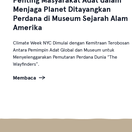
Penting Masyarakat Adat dalam
Menjaga Planet Ditayangkan
Perdana di Museum Sejarah Alam
Amerika
Climate Week NYC Dimulai dengan Kemitraan Terobosan
Antara Pemimpin Adat Global dan Museum untuk
Menyelenggarakan Pemutaran Perdana Dunia “The
Wayfinders”.
Membaca