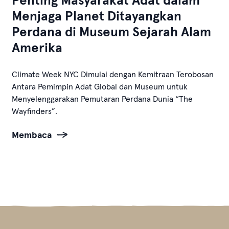
Penting Masyarakat Adat dalam
Menjaga Planet Ditayangkan
Perdana di Museum Sejarah Alam
Amerika
Climate Week NYC Dimulai dengan Kemitraan Terobosan
Antara Pemimpin Adat Global dan Museum untuk
Menyelenggarakan Pemutaran Perdana Dunia “The
Wayfinders”.
Membaca