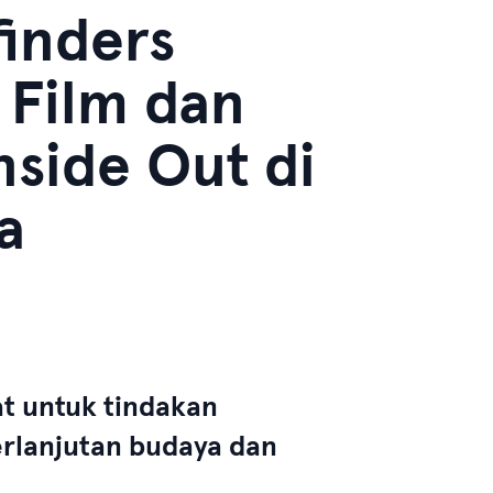
inders
 Film dan
side Out di
a
at untuk tindakan
erlanjutan budaya dan