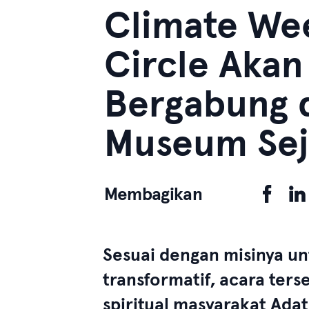
Climate We
Circle Akan
Bergabung 
Museum Sej
Membagikan
Sesuai dengan misinya un
transformatif, acara te
spiritual masyarakat Adat