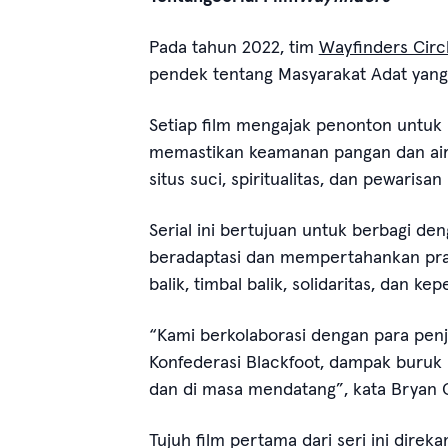
Pada tahun 2022, tim
Wayfinders Circ
pendek tentang Masyarakat Adat yang 
Setiap film mengajak penonton untuk 
memastikan keamanan pangan dan air,
situs suci, spiritualitas, dan pewarisa
Serial ini bertujuan untuk berbagi de
beradaptasi dan mempertahankan pra
balik, timbal balik, solidaritas, dan ke
“Kami berkolaborasi dengan para penj
Konfederasi Blackfoot, dampak buruk 
dan di masa mendatang”, kata Bryan Gu
Tujuh film pertama dari seri ini dir