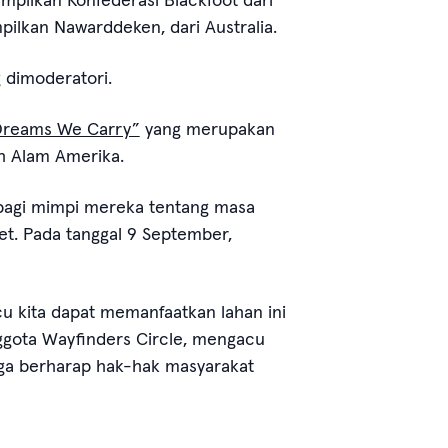
ilkan Nawarddeken, dari Australia.
 dimoderatori.
 Dreams We Carry”
yang merupakan
ah Alam Amerika.
erbagi mimpi mereka tentang masa
et. Pada tanggal 9 September,
cu kita dapat memanfaatkan lahan ini
nggota Wayfinders Circle, mengacu
uga berharap hak-hak masyarakat