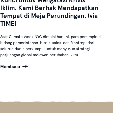
Kunci untuk Mengatasi Krisis
Iklim. Kami Berhak Mendapatkan
Tempat di Meja Perundingan. (via
TIME)
Saat Climate Week NYC dimulai hari ini, para pemimpin di
bidang pemerintahan, bisnis, sains, dan filantropi dari
seluruh dunia berkumpul untuk menyusun strategi
perjuangan global melawan perubahan iklim.
Membaca