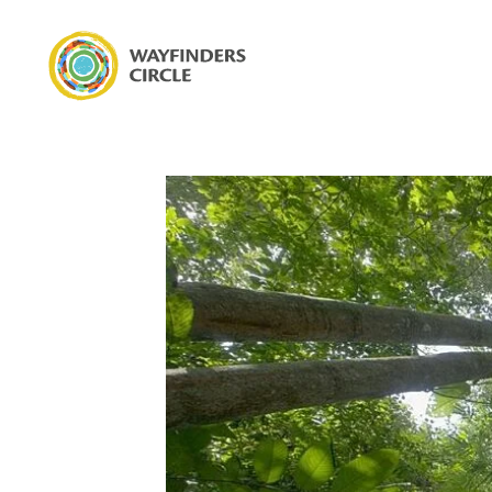
Wayfinders Circle Climate Week NYC 2024: Wayfinders Circle 