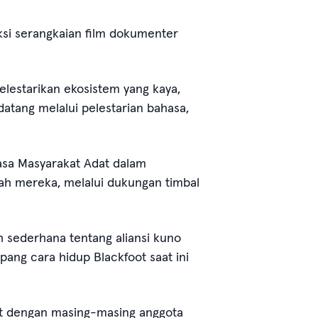
si serangkaian film dokumenter
lestarikan ekosistem yang kaya,
tang melalui pelestarian bahasa,
iasa Masyarakat Adat dalam
h mereka, melalui dukungan timbal
h sederhana tentang aliansi kuno
ang cara hidup Blackfoot saat ini
rat dengan masing-masing anggota