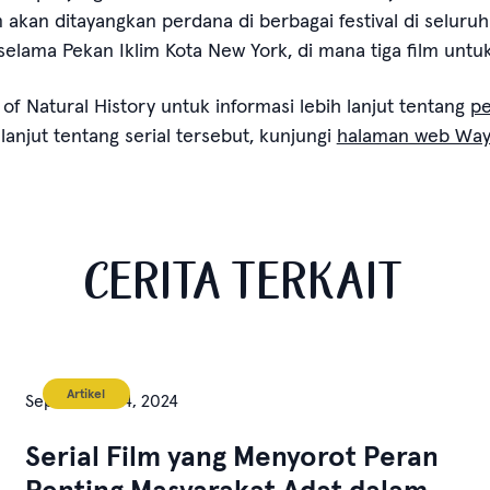
akan ditayangkan perdana di berbagai festival di seluruh 
ama Pekan Iklim Kota New York, di mana tiga film untuk s
f Natural History untuk informasi lebih lanjut tentang
pe
lanjut tentang serial tersebut, kunjungi
halaman web Wayf
CERITA TERKAIT
Artikel
September 24, 2024
Serial Film yang Menyorot Peran