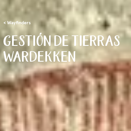
< Wayfinders
GESTIÓN DE TIERRAS
WARDEKKEN