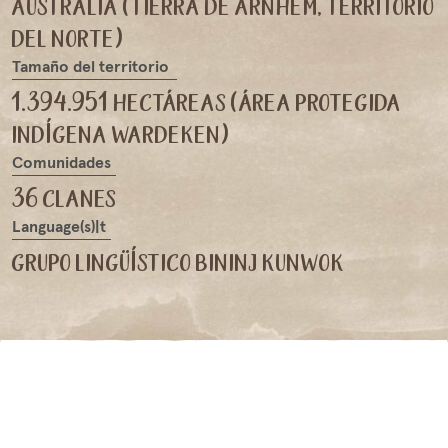
australia (tierra de arnhem, territorio
del norte)
Tamaño del territorio
1.394.951 hectáreas (área protegida
indígena wardeken)
Comunidades
36 clanes
Language(s)|t
grupo lingüístico bininj kunwok