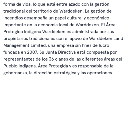
forma de vida, lo que está entrelazado con la gestión
tradicional del territorio de Warddeken. La gestión de
incendios desempeña un papel cultural y económico
importante en la economía local de Warddeken. El Área
Protegida Indígena Warddeken es administrada por sus
propietarios tradicionales con el apoyo de Warddeken Land
Management Limited, una empresa sin fines de lucro
fundada en 2007. Su Junta Directiva está compuesta por
representantes de los 36 clanes de las diferentes áreas del
Pueblo Indígena. Área Protegida y es responsable de la
gobernanza, la dirección estratégica y las operaciones
diarias del programa de guardabosques. La institución no
habla en nombre de los propietarios tradicionales ni toma
decisiones por ellos, sino que gestiona la tierra según sus
orientaciones.
Más información sobre